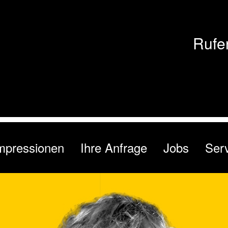
Rufe
mpressionen
Ihre Anfrage
Jobs
Ser