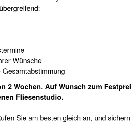
übergreifend:
stermine
Ihrer Wünsche
die Gesamtabstimmung
on 2 Wochen. Auf Wunsch zum Festpreis
enen Fliesenstudio.
Rufen Sie am besten gleich an, und sichern