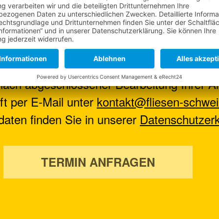
 aus dem Kontaktformular zur Beantwortu
nach abgeschlossener Bearbeitung Ihrer An
nft per E-Mail unter
kontakt@fliesen-schwei
aten finden Sie in unserer
Datenschutzerk
TERMIN ANFRAGEN