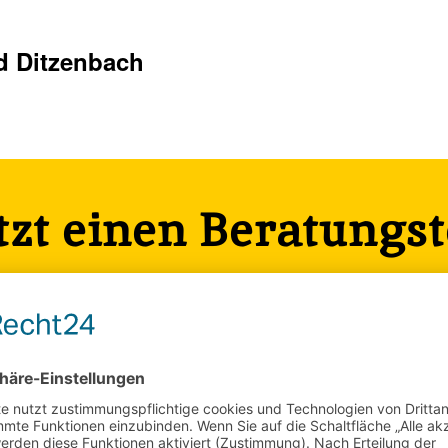
d Ditzenbach
etzt einen Beratungs