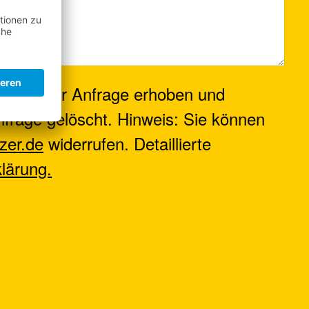
ng meiner Anfrage erhoben und
frage gelöscht. Hinweis: Sie können
zer.de
widerrufen. Detaillierte
lärung.