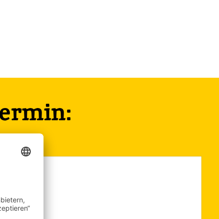
termin: