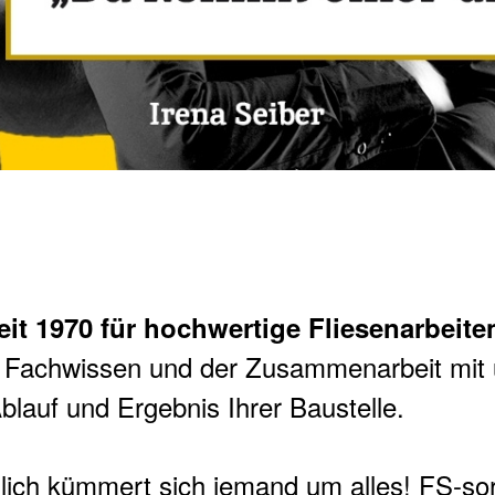
it 1970 für hochwertige Fliesenarbeite
g, Fachwissen und der Zusammenarbeit mit
Ablauf und Ergebnis Ihrer Baustelle.
ich kümmert sich jemand um alles! FS-sor