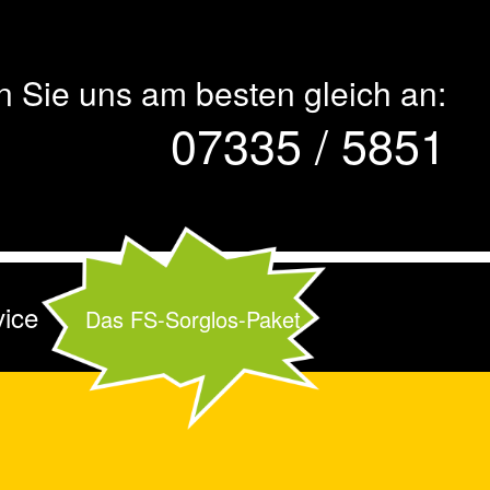
n Sie uns am besten gleich an:
07335 / 5851
vice
Das FS-Sorglos-Paket