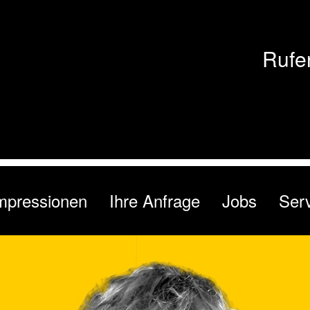
Rufe
mpressionen
Ihre Anfrage
Jobs
Ser