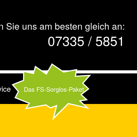
n Sie uns am besten gleich an:
07335 / 5851
vice
Das FS-Sorglos-Paket