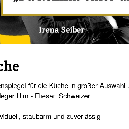
che
nspiegel für die Küche in großer Auswahl
leger Ulm - Fliesen Schweizer.
iduell, staubarm und zuverlässig