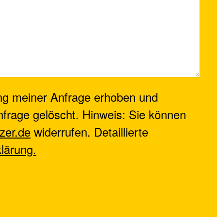
ng meiner Anfrage erhoben und
frage gelöscht. Hinweis: Sie können
zer.de
widerrufen. Detaillierte
lärung.