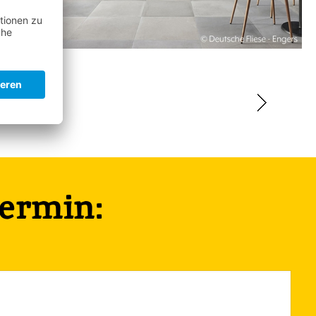
termin: