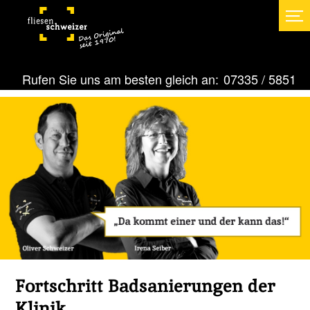
Rufen Sie uns am besten gleich an:
07335 / 5851
Fortschritt Badsanierungen der
Klinik