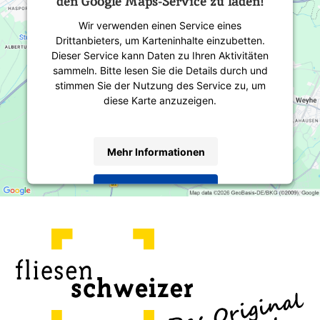
den Google Maps-Service zu laden!
Wir verwenden einen Service eines
Drittanbieters, um Karteninhalte einzubetten.
Dieser Service kann Daten zu Ihren Aktivitäten
sammeln. Bitte lesen Sie die Details durch und
stimmen Sie der Nutzung des Service zu, um
diese Karte anzuzeigen.
Mehr Informationen
Akzeptieren
powered by
Usercentrics Consent Management
Platform
&
eRecht24